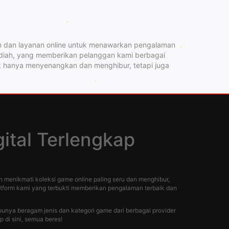
n dan layanan online untuk menawarkan pengalaman
adiah, yang memberikan pelanggan kami berbagai
k hanya menyenangkan dan menghibur, tetapi juga
ital Terlengkap
 menikmati koleksi game online paling seru dan menghibur,
tform kami yang terbukti memberikan pengalaman terbaik dan
unya beragam jenis dan kategori game dari berbagai provider
 di sini, semua beres!