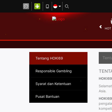
HOT
Tent
Tentang HOKI69
TENT
Responsible Gambling
HOKI69
Syarat dan Ketentuan
Selamat
Asia.
Pusat Bantuan
HOKI69
pengala
kompeti