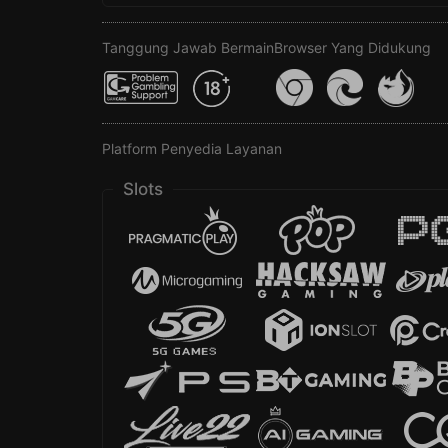
Tanggung Jawab Bermain
Browser Yang Didukung
Platform Penyedia Layanan
Slots