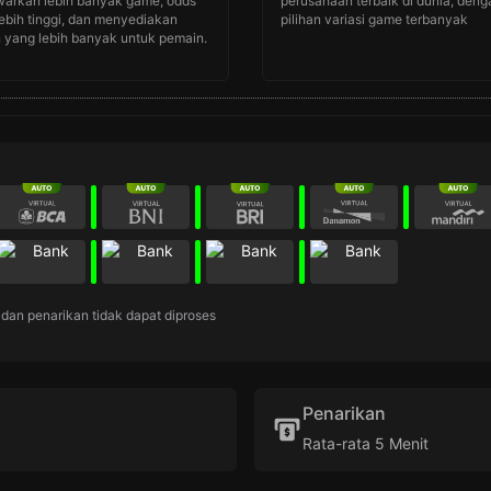
arkan lebih banyak game, odds
perusahaan terbaik di dunia, deng
ebih tinggi, dan menyediakan
pilihan variasi game terbanyak
n yang lebih banyak untuk pemain.
dan penarikan tidak dapat diproses
Penarikan
Rata-rata 5 Menit