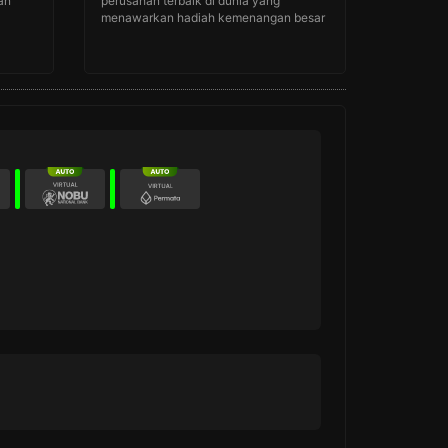
an
perusahan terbaik di dunia yang
menawarkan hadiah kemenangan besar