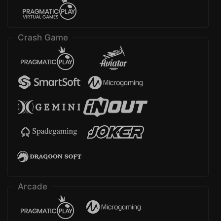
Crash Game
Arcade