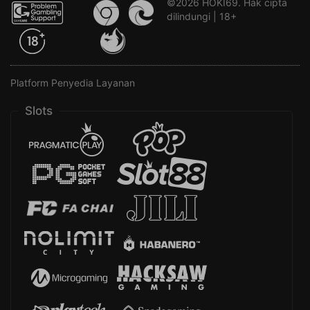
©2026 HOKI69. Hak cipta
dilindungi | 18+
Platform Penyedia Layanan
Slots