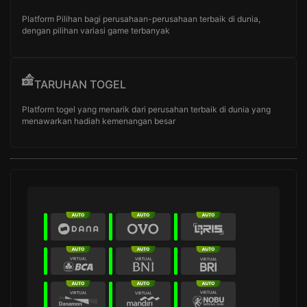
Platform Pilihan bagi perusahaan-perusahaan terbaik di dunia,
dengan pilihan variasi game terbanyak
TARUHAN TOGEL
Platform togel yang menarik dari perusahan terbaik di dunia yang
menawarkan hadiah kemenangan besar