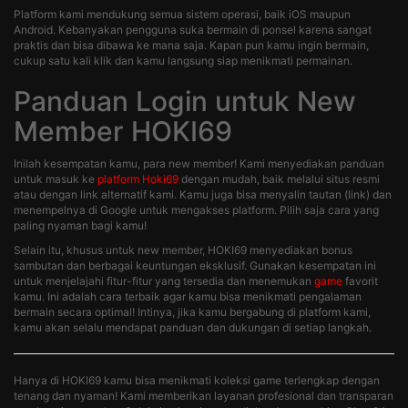
Platform kami mendukung semua sistem operasi, baik iOS maupun
Android. Kebanyakan pengguna suka bermain di ponsel karena sangat
praktis dan bisa dibawa ke mana saja. Kapan pun kamu ingin bermain,
cukup satu kali klik dan kamu langsung siap menikmati permainan.
Panduan Login untuk New
Member HOKI69
Inilah kesempatan kamu, para new member! Kami menyediakan panduan
untuk masuk ke
platform Hoki69
dengan mudah, baik melalui situs resmi
atau dengan link alternatif kami. Kamu juga bisa menyalin tautan (link) dan
menempelnya di Google untuk mengakses platform. Pilih saja cara yang
paling nyaman bagi kamu!
Selain itu, khusus untuk new member, HOKI69 menyediakan bonus
sambutan dan berbagai keuntungan eksklusif. Gunakan kesempatan ini
untuk menjelajahi fitur-fitur yang tersedia dan menemukan
game
favorit
kamu. Ini adalah cara terbaik agar kamu bisa menikmati pengalaman
bermain secara optimal! Intinya, jika kamu bergabung di platform kami,
kamu akan selalu mendapat panduan dan dukungan di setiap langkah.
Hanya di HOKI69 kamu bisa menikmati koleksi game terlengkap dengan
tenang dan nyaman! Kami memberikan layanan profesional dan transparan