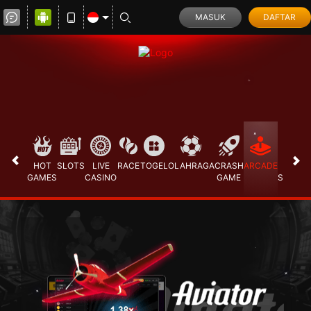
MASUK
DAFTAR
HOT
SLOTS
LIVE
RACE
TOGEL
OLAHRAGA
CRASH
ARCADE
E-
GAMES
CASINO
GAME
SPORT