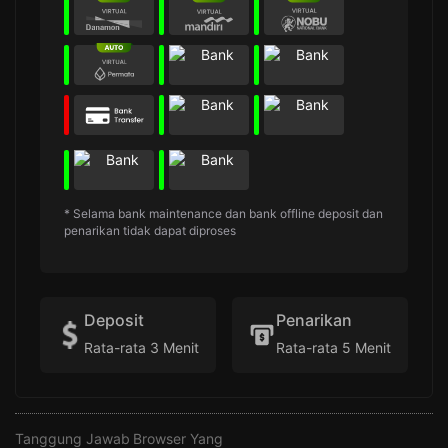
* Selama bank maintenance dan bank offline deposit dan
penarikan tidak dapat diproses
Deposit
Penarikan
Rata-rata 3 Menit
Rata-rata 5 Menit
Tanggung Jawab
Browser Yang