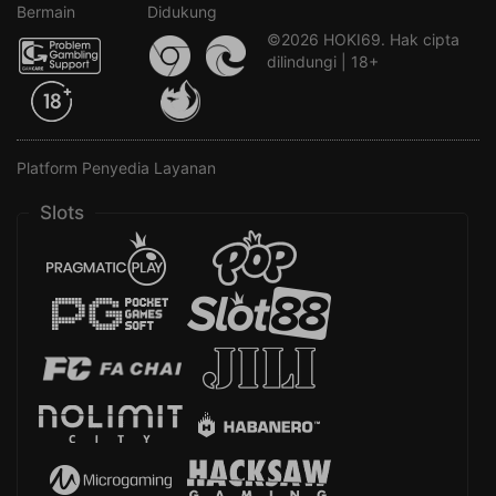
Bermain
Didukung
©2026 HOKI69. Hak cipta
dilindungi | 18+
Platform Penyedia Layanan
Slots