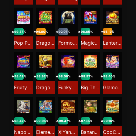
🔥
99.37%
⭐
94.80%
❄️
92.07%
🔥
98.85%
⭐
95.19%
Pop Pop Candy
Dragon Soar - Hyper Wild
Formosa Bear
Magic Ace WILD LOCK
LanternWealth
🔥
98.42%
🔥
98.92%
🔥
98.06%
🔥
98.97%
🔥
98.40%
Fruity Bonanza
Dragon Warrior
FunkyKingKong
Big Three Dragons
Glamorous Girl
🔥
98.47%
🔥
99.05%
🔥
99.47%
🔥
97.35%
🔥
99.16%
Napoleon
Elemental Link Water
XiYangYang
Banana Saga
CooCoo Farm