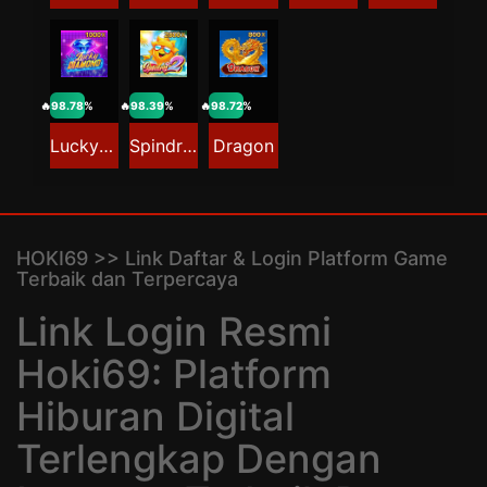
🔥
98.78%
🔥
98.39%
🔥
98.72%
LuckyDiamond
Spindrift2
Dragon
HOKI69 >> Link Daftar & Login Platform Game
Terbaik dan Terpercaya
Link Login Resmi
Hoki69: Platform
Hiburan Digital
Terlengkap Dengan