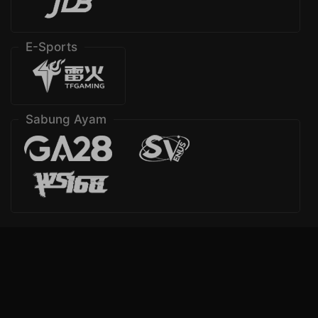
E-Sports
Sabung Ayam