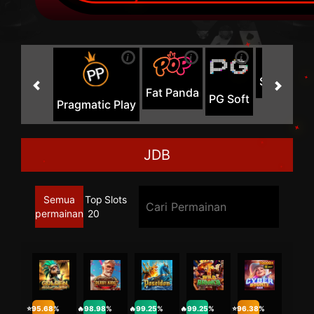
i
i
i
i
Slot88 x 
Fat Panda
PG Soft
Pragmatic Play
JDB
Semua
Top
Slots
permainan
20
⭐
95.68%
🔥
98.98%
🔥
99.25%
🔥
99.25%
⭐
96.38%