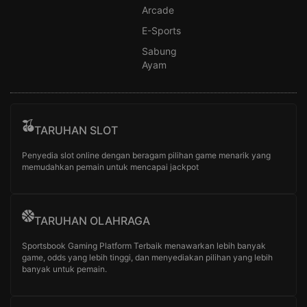
Arcade
E-Sports
Sabung
Ayam
TARUHAN SLOT
Penyedia slot online dengan beragam pilihan game menarik yang
memudahkan pemain untuk mencapai jackpot
TARUHAN OLAHRAGA
Sportsbook Gaming Platform Terbaik menawarkan lebih banyak
game, odds yang lebih tinggi, dan menyediakan pilihan yang lebih
banyak untuk pemain.