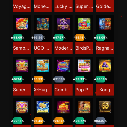
Voyage of Daring Queen X-Lock
Money Tree - Hyper Wild
Lucky Pearl
Super Niubi Fortune X-Huge
Golden Goal
🔥
98.05%
❄️
93.96%
🔥
97.67%
⭐
95.19%
🔥
98.05%
Samba Jewel
UGO Aztec Gold
Modern Gods
BirdsParty
Ragnarok : Thor VS Loki
🔥
97.14%
⭐
95.53%
❄️
91.18%
🔥
99.33%
🔥
98.19%
SuperNiubi
X-Huge_Fishin' Fever X-Huge
Combo Fruity Bonanza Combo
Pop Pop Candy 1000
Kong
🔥
99.15%
⭐
96.45%
⭐
94.16%
🔥
98.77%
❄️
93.97%