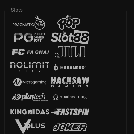
Slots