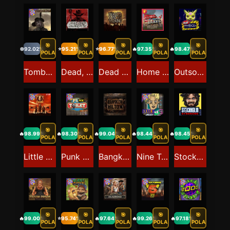
🎯
🎯
🎯
🎯
🎯
❄️
92.02%
⭐
95.21%
⭐
96.77%
🔥
97.35%
🔥
98.47%
POLA
POLA
POLA
POLA
POLA
Tombstone RIP
Dead, Dead, or Deader
Dead Men Walking
Home of the Brave
Outsourced
🎯
🎯
🎯
🎯
🎯
🔥
98.99%
🔥
98.30%
🔥
99.04%
🔥
98.44%
🔥
98.45%
POLA
POLA
POLA
POLA
POLA
Little Bighorn
Punk Toilet
Bangkok Hilton
Nine To Five
Stockholm Syndrome
🎯
🎯
🎯
🎯
🎯
🔥
99.00%
⭐
95.74%
🔥
97.64%
🔥
99.26%
🔥
97.18%
POLA
POLA
POLA
POLA
POLA