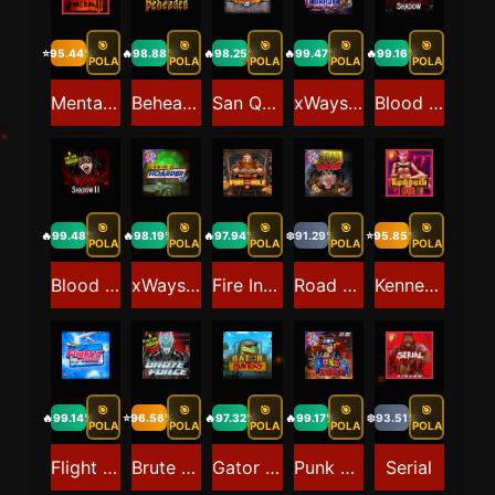
🎯
🎯
🎯
🎯
🎯
⭐
95.44%
🔥
98.88%
🔥
98.25%
🔥
99.47%
🔥
99.16%
POLA
POLA
POLA
POLA
POLA
Mental 2
Beheaded
San Quentin xWays
xWays Hoarder 2
Blood & Shadow
🎯
🎯
🎯
🎯
🎯
🔥
99.48%
🔥
98.19%
🔥
97.94%
❄️
91.29%
⭐
95.85%
POLA
POLA
POLA
POLA
POLA
Blood & Shadow 2
xWays Hoarder xSplit
Fire In The Hole xBomb
Road Rage
Kenneth Must Die
🎯
🎯
🎯
🎯
🎯
🔥
99.14%
⭐
96.56%
🔥
97.32%
🔥
99.17%
❄️
93.51%
POLA
POLA
POLA
POLA
POLA
Flight Mode
Brute Force
Gator Hunters
Punk Rocker 2
Serial