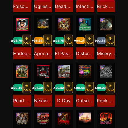
Folsom Prison
Ugliest Catch
Deadwood xNudge
Infectious 5 xWays
Brick Snake 2000
🎯
🎯
🎯
🎯
🎯
🔥
98.75%
⭐
95.36%
🔥
98.75%
⭐
94.27%
❄️
93.85%
POLA
POLA
POLA
POLA
POLA
Harlequin Carnival
Apocalypse Super xNudge
El Pasa Gunfight xNudge
Disturbed
Misery Mining
🎯
🎯
🎯
🎯
🎯
🔥
99.40%
🔥
97.39%
🔥
97.42%
🔥
99.46%
🔥
99.29%
POLA
POLA
POLA
POLA
POLA
Pearl Harbor
Nexus Blood & Shadow
D Day
Outsourced: Payday
Rock Bottom