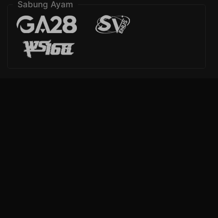
Sabung Ayam