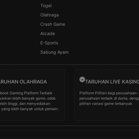
Togel
Olahraga
Crash Game
Arcade
E-Sports
Sabung Ayam
ARUHAN OLAHRAGA
TARUHAN LIVE KASIN
book Gaming Platform Terbaik
Platform Pilihan bagi perusahaan-
arkan lebih banyak game, odds
perusahaan terbaik di dunia, deng
ebih tinggi, dan menyediakan
pilihan variasi game terbanyak
n yang lebih banyak untuk pemain.