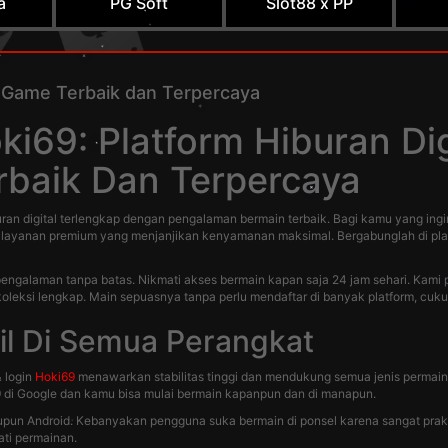
a
PG Soft
Slot88 x PP
m Game Terbaik dan Terpercaya
ki69: Platform Hiburan Dig
baik Dan Terpercaya
 digital terlengkap dengan pengalaman bermain terbaik. Bagi kamu yang ingin
layanan premium yang menjanjikan kenyamanan maksimal. Bergabunglah di pla
ngalaman tanpa batas. Nikmati akses bermain kapan saja 24 jam sehari. Kami p
leksi lengkap. Main sepuasnya tanpa perlu mendaftar di banyak platform, cukup
bil Di Semua Perangkat
& login
Hoki69
menawarkan stabilitas tinggi dan mendukung semua jenis permain
di Google dan kamu bisa mulai bermain kapanpun dan di manapun.
pun Android. Kebanyakan pengguna suka bermain di ponsel karena sangat prakt
ati permainan.