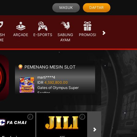
MASUK
DAFTAR
SH
ARCADE
E-SPORTS
SABUNG
PROMOSI
ME
AYAM
PEMENANG MESIN SLOT
marti****4
IDR
4,592,800.00
Gates of Olympus Super
Scatter
sag****2
IDR
3,027,000.00
Gates of Olympus 1000
i
i
i
k****e
No Limit City
IDR
2,211,200.00
Mahjong Wins 3 – Black