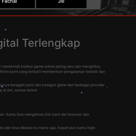
Fachai
Jili
Scatter
k****e
IDR
2,182,400.00
Mahjong Wins 3 – Black
Scatter
ital Terlengkap
sag****2
IDR
2,095,200.00
Gates of Olympus 1000
marti****4
 menikmati koleksi game online paling seru dan menghibur,
IDR
1,968,150.00
tform kami yang terbukti memberikan pengalaman terbaik dan
Gates of Olympus Super
Scatter
unya beragam jenis dan kategori game dari berbagai provider
 di sini, semua beres!
maxwi****2
IDR
1,903,510.00
Starlight Princess Super
Scatter
an. Kamu bisa mengakses link kami dari browser dan
marti****4
IDR
1,745,720.00
Gates of Olympus Super
is dan bisa dibawa ke mana saja. Kapan pun kamu ingin
Scatter