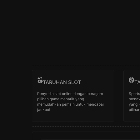
TARUHAN SLOT
T
Penyedia slot online dengan beragam
Sports
pilihan game menarik yang
menaw
memudahkan pemain untuk mencapai
yang l
jackpot
piliha