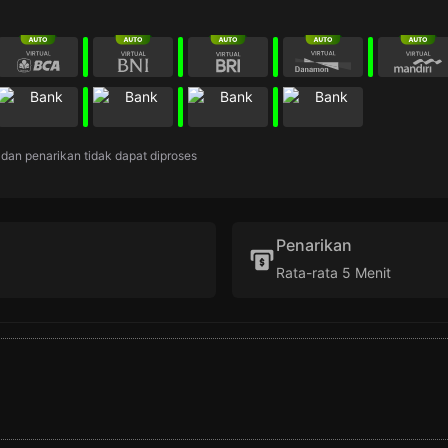
dan penarikan tidak dapat diproses
Penarikan
Rata-rata 5 Menit