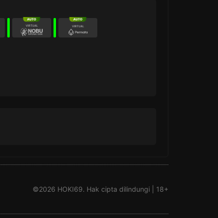
©2026 HOKI69. Hak cipta dilindungi | 18+